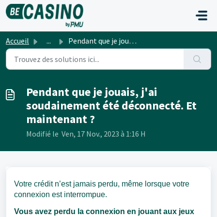
Passer au contenu principal
Accueil
...
Pendant que je jouais, j'ai soudainement été déconnec...
Pendant que je jouais, j'ai
soudainement été déconnecté. Et
maintenant ?
Modifié le Ven, 17 Nov., 2023 à 1:16 H
Votre crédit n’est jamais perdu, même lorsque votre
connexion est interrompue.
Vous avez perdu la connexion en jouant aux jeux