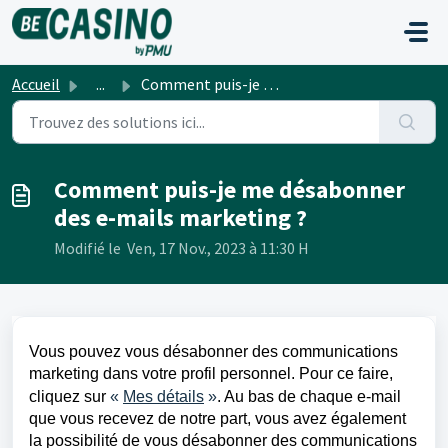
Passer au contenu principal
Accueil
...
Comment puis-je me désabonner des e-mails marketing ?
Comment puis-je me désabonner
des e-mails marketing ?
Modifié le Ven, 17 Nov., 2023 à 11:30 H
Vous pouvez vous désabonner des communications
marketing dans votre profil personnel. Pour ce faire,
cliquez sur
«
Mes détails
»
. Au bas de chaque e-mail
que vous recevez de notre part, vous avez également
la possibilité de vous désabonner des communications