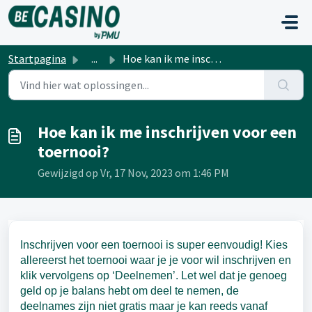
Doorgaan naar hoofdinhoud
Startpagina
...
Hoe kan ik me inschrijven voor een toernooi?
Hoe kan ik me inschrijven voor een
toernooi?
Gewijzigd op Vr, 17 Nov, 2023 om 1:46 PM
Inschrijven voor een toernooi is super eenvoudig! Kies
allereerst het toernooi waar je je voor wil inschrijven en
klik vervolgens op ‘Deelnemen’. Let wel dat je genoeg
geld op je balans hebt om deel te nemen, de
deelnames zijn niet gratis maar je kan reeds vanaf