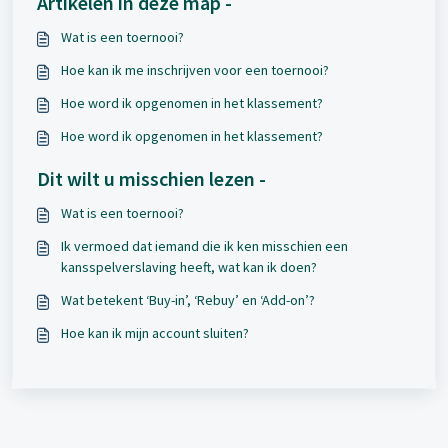
Artikelen in deze map -
Wat is een toernooi?
Hoe kan ik me inschrijven voor een toernooi?
Hoe word ik opgenomen in het klassement?
Hoe word ik opgenomen in het klassement?
Dit wilt u misschien lezen -
Wat is een toernooi?
Ik vermoed dat iemand die ik ken misschien een
kansspelverslaving heeft, wat kan ik doen?
Wat betekent ‘Buy-in’, ‘Rebuy’ en ‘Add-on’?
Hoe kan ik mijn account sluiten?