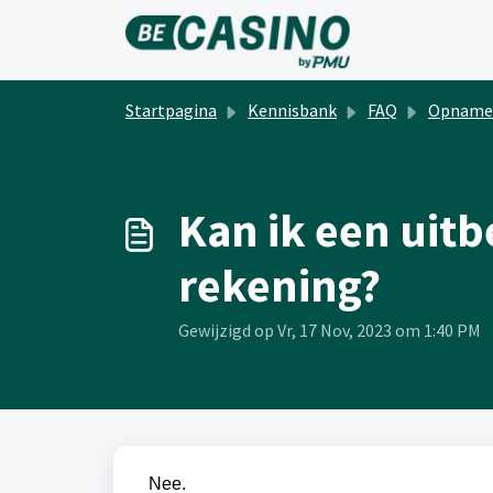
Doorgaan naar hoofdinhoud
Startpagina
Kennisbank
FAQ
Opname
Kan ik een uit
rekening?
Gewijzigd op Vr, 17 Nov, 2023 om 1:40 PM
Nee.