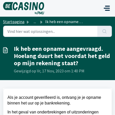
Doorgaan naar hoofdinhoud
Startpagina
...
Ik heb een opname aangevraagd. Hoelang duurt het voordat ...
Ik heb een opname aangevraagd.
Hoelang duurt het voordat het geld
op mijn rekening staat?
Gewijzigd op Vr, 17 Nov, 2023 om 1:40 PM
Als je account geverifieerd is, ontvang je je opname
binnen het uur op je bankrekening.
In het geval van onderbrekingen of uitzonderingen